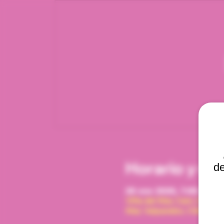
Horario y ub
de
28 ene 2026, 7:00 p. m. 
Viña del Mar, Cam. Interna
Mar, Valparaíso, Chile