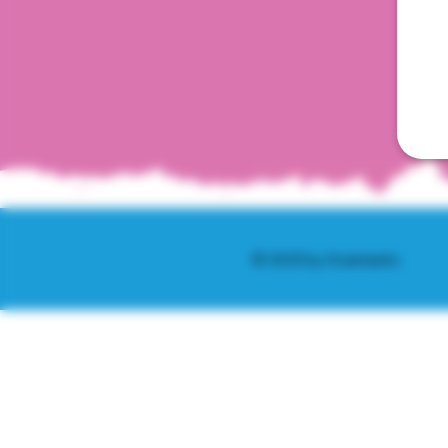
© 2025 by Scantastic.