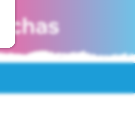
fechas