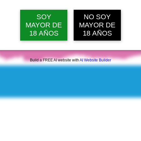
mié, 12 ago, 12:00 p. m.
Ver 20 
SOY
NO SOY
MAYOR DE
MAYOR DE
18 AÑOS
18 AÑOS
Build a FREE AI website with
AI Website Builder