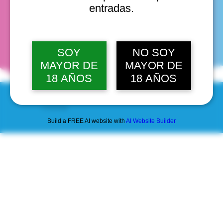
entradas.
fechas
SOY
NO SOY
MAYOR DE
MAYOR DE
18 AÑOS
18 AÑOS
© 2025 by Scantastic.
Build a FREE AI website with
AI Website Builder