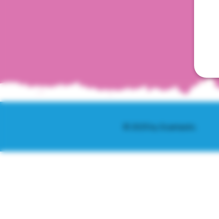
© 2025 by Scantastic.