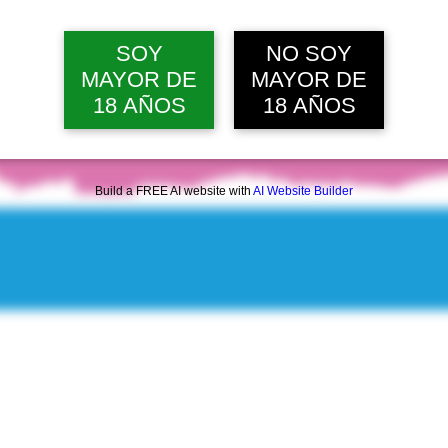
mié, 12 ago, 12:00 p. m.
Ver 20 
SOY
NO SOY
MAYOR DE
MAYOR DE
18 AÑOS
18 AÑOS
Build a FREE AI website with
AI Website Builder