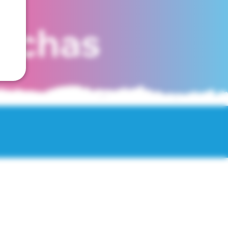
fechas