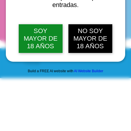
entradas.
fechas
SOY
NO SOY
MAYOR DE
MAYOR DE
18 AÑOS
18 AÑOS
© 2025 by Scantastic.
Build a FREE AI website with
AI Website Builder