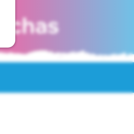
fechas