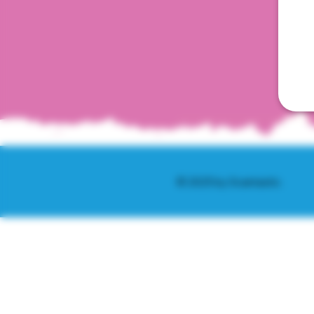
© 2025 by Scantastic.