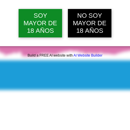
mié, 12 ago, 12:00 p. m.
Ver 20 
SOY
NO SOY
MAYOR DE
MAYOR DE
18 AÑOS
18 AÑOS
Build a FREE AI website with
AI Website Builder