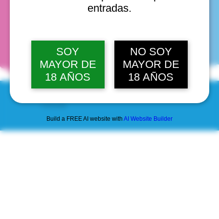
entradas.
fechas
SOY
NO SOY
MAYOR DE
MAYOR DE
18 AÑOS
18 AÑOS
© 2025 by Scantastic.
Build a FREE AI website with
AI Website Builder