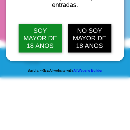
entradas.
fechas
SOY
NO SOY
MAYOR DE
MAYOR DE
18 AÑOS
18 AÑOS
© 2025 by Scantastic.
Build a FREE AI website with
AI Website Builder