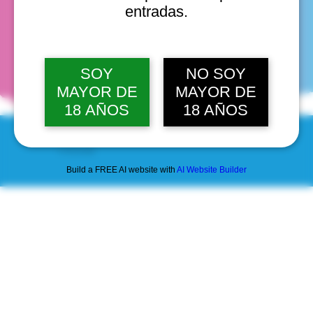
entradas.
fechas
SOY
NO SOY
MAYOR DE
MAYOR DE
18 AÑOS
18 AÑOS
© 2025 by Scantastic.
Build a FREE AI website with
AI Website Builder