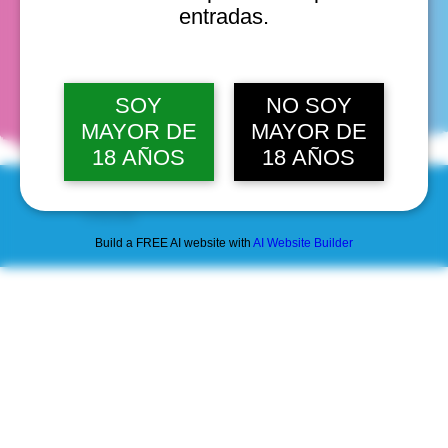
entradas.
fechas
SOY
NO SOY
MAYOR DE
MAYOR DE
18 AÑOS
18 AÑOS
© 2025 by Scantastic.
Build a FREE AI website with
AI Website Builder