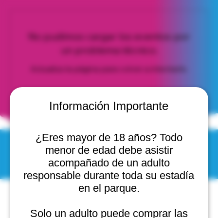
No pudimos cargar los eventos por
un problema técnico.
Actualiza la página para volver a intentarlo.
Actualizar página
Información Importante
¿Eres mayor de 18 años? Todo
menor de edad debe asistir
© 2025 by Scantastic.
acompañado de un adulto
responsable durante toda su estadía
en el parque.
Solo un adulto puede comprar las