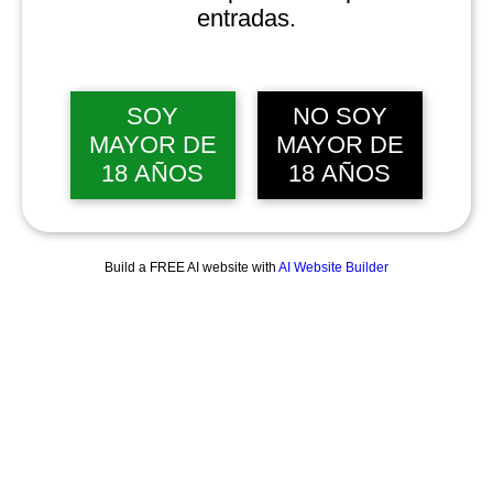
entradas.
SOY
NO SOY
MAYOR DE
MAYOR DE
18 AÑOS
18 AÑOS
Build a FREE AI website with
AI Website Builder