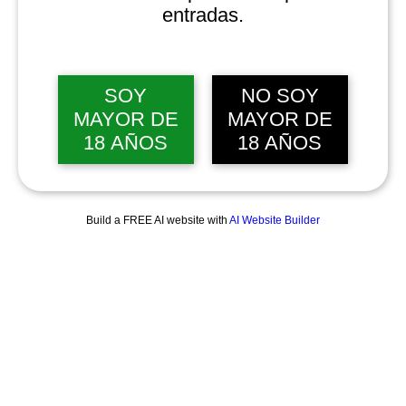
entradas.
SOY
NO SOY
MAYOR DE
MAYOR DE
18 AÑOS
18 AÑOS
Build a FREE AI website with
AI Website Builder