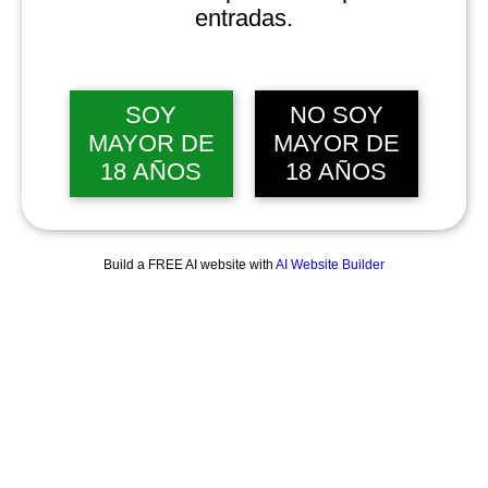
entradas.
SOY
NO SOY
MAYOR DE
MAYOR DE
18 AÑOS
18 AÑOS
Build a FREE AI website with
AI Website Builder