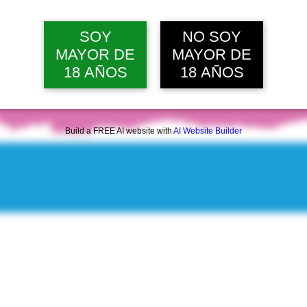
SOY
NO SOY
MAYOR DE
MAYOR DE
18 AÑOS
18 AÑOS
Build a FREE AI website with
AI Website Builder