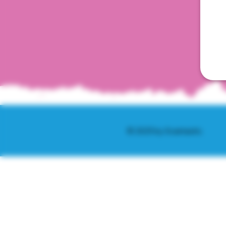
© 2025 by Scantastic.