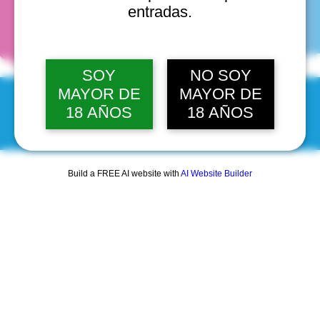
fechas
entradas.
SOY
NO SOY
MAYOR DE
MAYOR DE
18 AÑOS
18 AÑOS
© 2025 by Scantastic.
Build a FREE AI website with
AI Website Builder