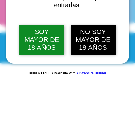
fechas
entradas.
SOY
NO SOY
MAYOR DE
MAYOR DE
18 AÑOS
18 AÑOS
© 2025 by Scantastic.
Build a FREE AI website with
AI Website Builder