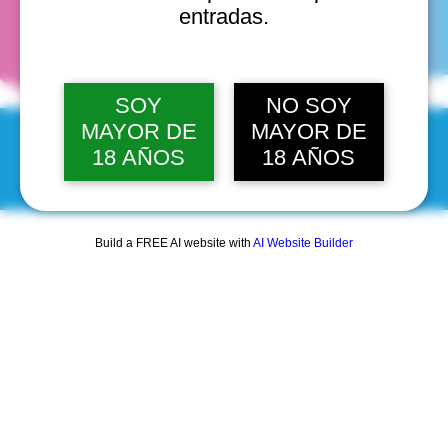
fechas
entradas.
SOY
NO SOY
MAYOR DE
MAYOR DE
18 AÑOS
18 AÑOS
© 2025 by Scantastic.
Build a FREE AI website with
AI Website Builder