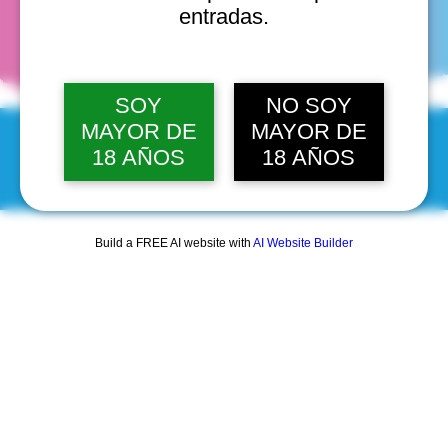
fechas
entradas.
SOY
NO SOY
MAYOR DE
MAYOR DE
18 AÑOS
18 AÑOS
© 2025 by Scantastic.
Build a FREE AI website with
AI Website Builder