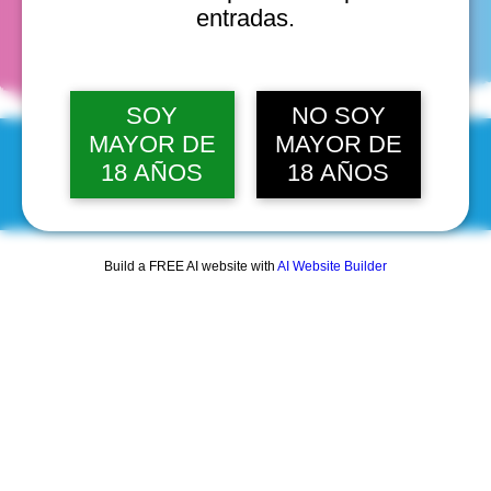
fechas
entradas.
SOY
NO SOY
MAYOR DE
MAYOR DE
18 AÑOS
18 AÑOS
© 2025 by Scantastic.
Build a FREE AI website with
AI Website Builder