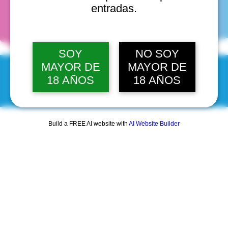
fechas
entradas.
SOY
NO SOY
MAYOR DE
MAYOR DE
18 AÑOS
18 AÑOS
© 2025 by Scantastic.
Build a FREE AI website with
AI Website Builder