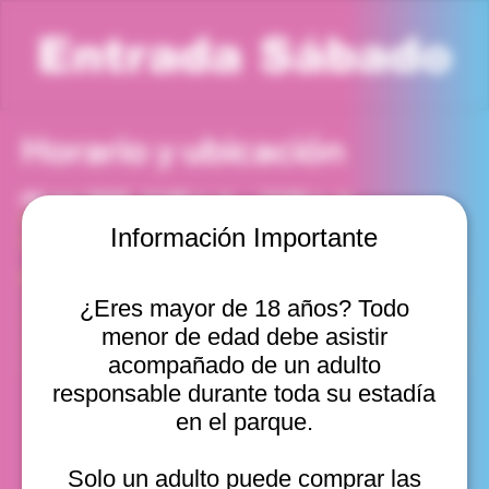
Entrada Sábado
Horario y ubicación
08 nov 2025, 11:00 a. m. – 12:00 p. m.
Viña del Mar, Cam. Internacional 2440, Viña del Mar,
Información Importante
Valparaíso, Chile
Otras fechas
¿Eres mayor de 18 años? Todo
sáb, 08 ago, 10:00 a. m.
menor de edad debe asistir
sáb, 08 ago, 11:00 a. m.
sáb, 08 ago, 12:00 p. m.
acompañado de un adulto
Ver 22
responsable durante toda su estadía
en el parque.
Solo un adulto puede comprar las