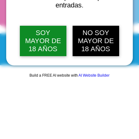
fechas
entradas.
SOY
NO SOY
MAYOR DE
MAYOR DE
18 AÑOS
18 AÑOS
© 2025 by Scantastic.
Build a FREE AI website with
AI Website Builder