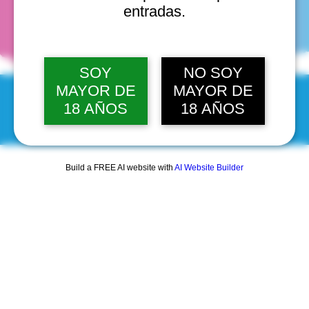
fechas
entradas.
SOY
NO SOY
MAYOR DE
MAYOR DE
18 AÑOS
18 AÑOS
© 2025 by Scantastic.
Build a FREE AI website with
AI Website Builder