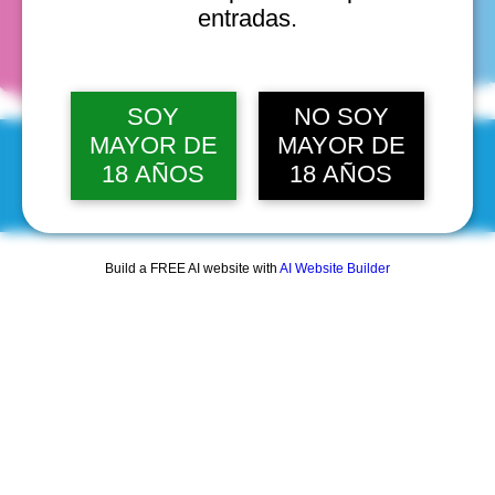
fechas
entradas.
SOY
NO SOY
MAYOR DE
MAYOR DE
18 AÑOS
18 AÑOS
© 2025 by Scantastic.
Build a FREE AI website with
AI Website Builder