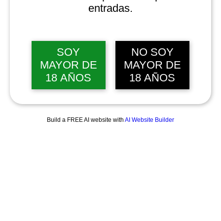
entradas.
SOY
NO SOY
MAYOR DE
MAYOR DE
18 AÑOS
18 AÑOS
Build a FREE AI website with
AI Website Builder