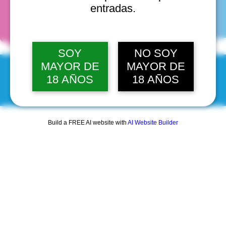
fechas
entradas.
SOY
NO SOY
MAYOR DE
MAYOR DE
18 AÑOS
18 AÑOS
© 2025 by Scantastic.
Build a FREE AI website with
AI Website Builder