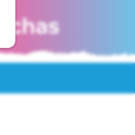
fechas