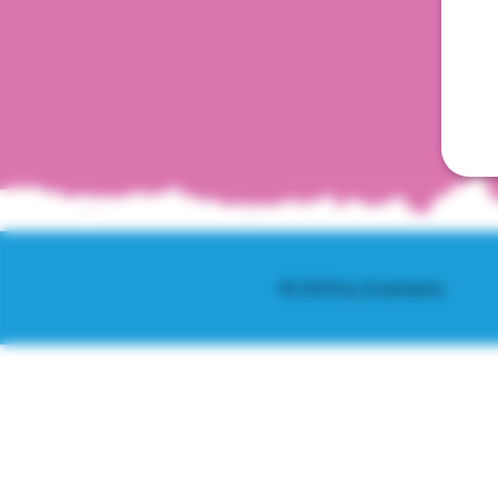
© 2025 by Scantastic.