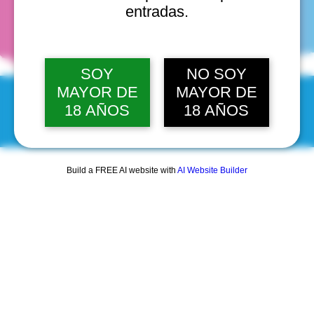
fechas
entradas.
SOY
NO SOY
MAYOR DE
MAYOR DE
18 AÑOS
18 AÑOS
© 2025 by Scantastic.
Build a FREE AI website with
AI Website Builder