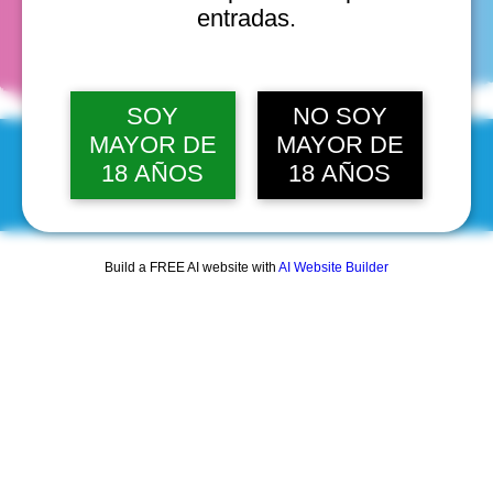
fechas
entradas.
SOY
NO SOY
MAYOR DE
MAYOR DE
18 AÑOS
18 AÑOS
© 2025 by Scantastic.
Build a FREE AI website with
AI Website Builder