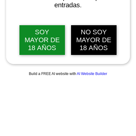
entradas.
SOY
NO SOY
MAYOR DE
MAYOR DE
18 AÑOS
18 AÑOS
Build a FREE AI website with
AI Website Builder