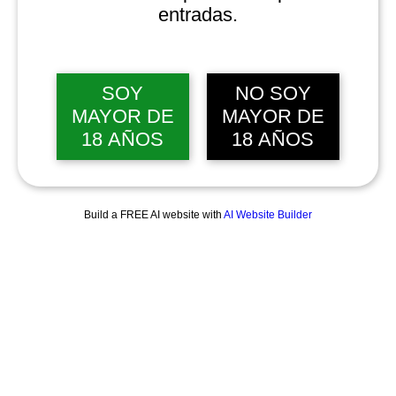
entradas.
SOY
NO SOY
MAYOR DE
MAYOR DE
18 AÑOS
18 AÑOS
Build a FREE AI website with
AI Website Builder