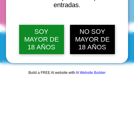
fechas
entradas.
SOY
NO SOY
MAYOR DE
MAYOR DE
18 AÑOS
18 AÑOS
© 2025 by Scantastic.
Build a FREE AI website with
AI Website Builder