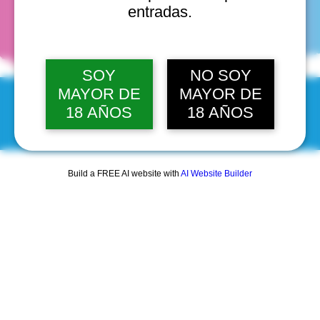
fechas
entradas.
SOY
NO SOY
MAYOR DE
MAYOR DE
18 AÑOS
18 AÑOS
© 2025 by Scantastic.
Build a FREE AI website with
AI Website Builder