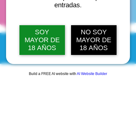
fechas
entradas.
SOY
NO SOY
MAYOR DE
MAYOR DE
18 AÑOS
18 AÑOS
© 2025 by Scantastic.
Build a FREE AI website with
AI Website Builder