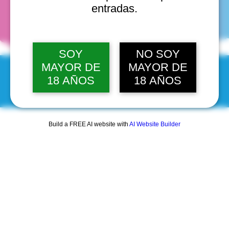
fechas
entradas.
SOY
NO SOY
MAYOR DE
MAYOR DE
18 AÑOS
18 AÑOS
© 2025 by Scantastic.
Build a FREE AI website with
AI Website Builder