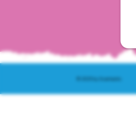
© 2025 by Scantastic.