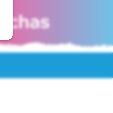
fechas