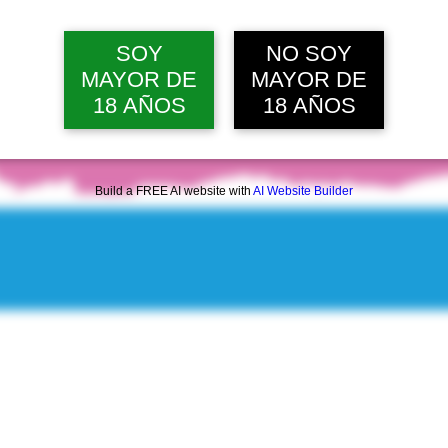
sáb, 08 ago, 12:00 p. m.
Ver 22 
SOY
NO SOY
MAYOR DE
MAYOR DE
18 AÑOS
18 AÑOS
Build a FREE AI website with
AI Website Builder