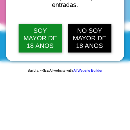
fechas
entradas.
SOY
NO SOY
MAYOR DE
MAYOR DE
18 AÑOS
18 AÑOS
© 2025 by Scantastic.
Build a FREE AI website with
AI Website Builder