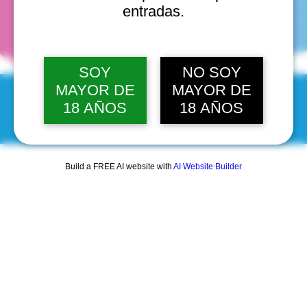
fechas
entradas.
SOY
NO SOY
MAYOR DE
MAYOR DE
18 AÑOS
18 AÑOS
© 2025 by Scantastic.
Build a FREE AI website with
AI Website Builder