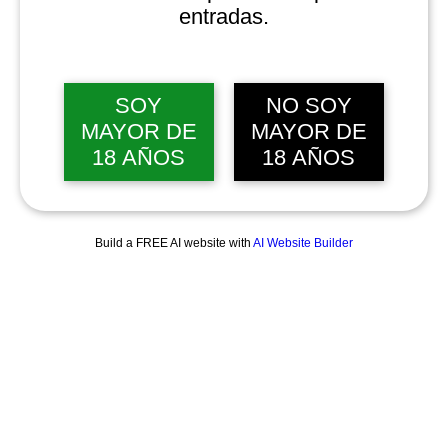
entradas.
SOY
NO SOY
MAYOR DE
MAYOR DE
18 AÑOS
18 AÑOS
Build a FREE AI website with
AI Website Builder