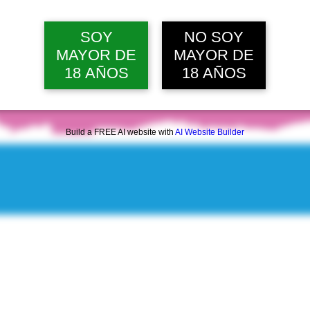
SOY
NO SOY
MAYOR DE
MAYOR DE
18 AÑOS
18 AÑOS
Build a FREE AI website with
AI Website Builder