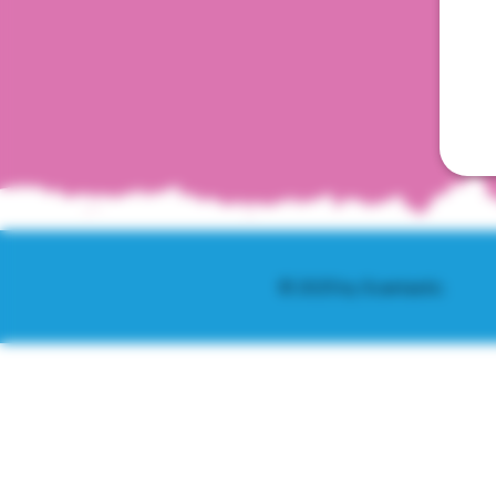
© 2025 by Scantastic.