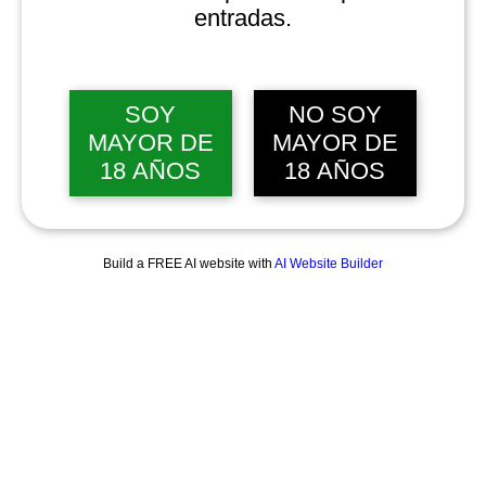
entradas.
SOY
NO SOY
MAYOR DE
MAYOR DE
18 AÑOS
18 AÑOS
Build a FREE AI website with
AI Website Builder