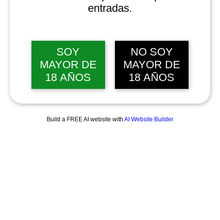
entradas.
SOY
NO SOY
MAYOR DE
MAYOR DE
18 AÑOS
18 AÑOS
Build a FREE AI website with
AI Website Builder