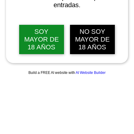
entradas.
SOY
NO SOY
MAYOR DE
MAYOR DE
18 AÑOS
18 AÑOS
Build a FREE AI website with
AI Website Builder