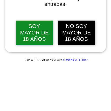
entradas.
SOY
NO SOY
MAYOR DE
MAYOR DE
18 AÑOS
18 AÑOS
Build a FREE AI website with
AI Website Builder