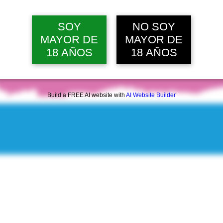
SOY
NO SOY
MAYOR DE
MAYOR DE
18 AÑOS
18 AÑOS
Build a FREE AI website with
AI Website Builder