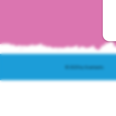
© 2025 by Scantastic.