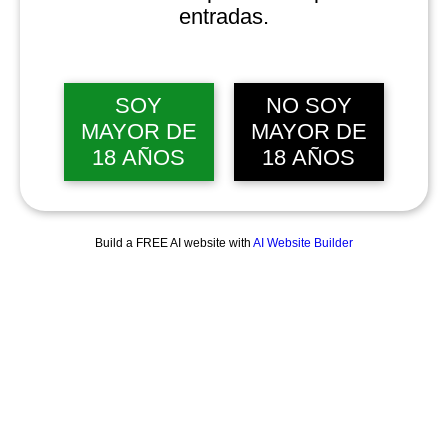
entradas.
SOY
NO SOY
MAYOR DE
MAYOR DE
18 AÑOS
18 AÑOS
Build a FREE AI website with
AI Website Builder