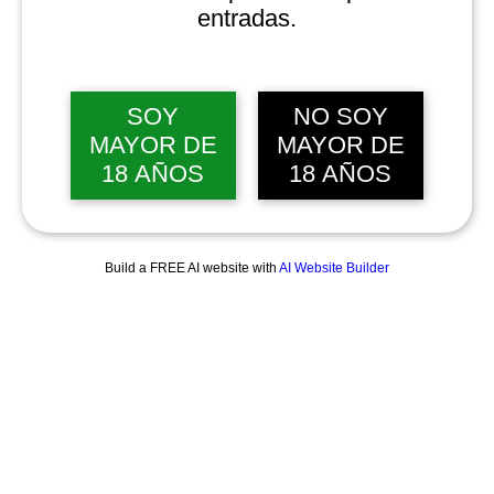
entradas.
SOY
NO SOY
MAYOR DE
MAYOR DE
18 AÑOS
18 AÑOS
Build a FREE AI website with
AI Website Builder