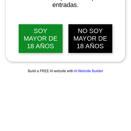
entradas.
SOY
NO SOY
MAYOR DE
MAYOR DE
18 AÑOS
18 AÑOS
Build a FREE AI website with
AI Website Builder