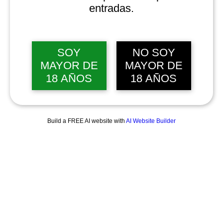
entradas.
SOY
NO SOY
MAYOR DE
MAYOR DE
18 AÑOS
18 AÑOS
Build a FREE AI website with
AI Website Builder