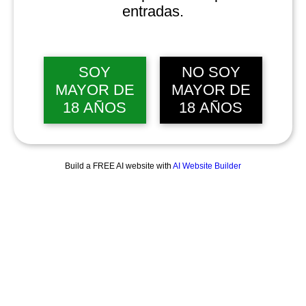
entradas.
SOY
NO SOY
MAYOR DE
MAYOR DE
18 AÑOS
18 AÑOS
Build a FREE AI website with
AI Website Builder