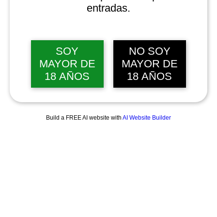
entradas.
SOY
NO SOY
MAYOR DE
MAYOR DE
18 AÑOS
18 AÑOS
Build a FREE AI website with
AI Website Builder