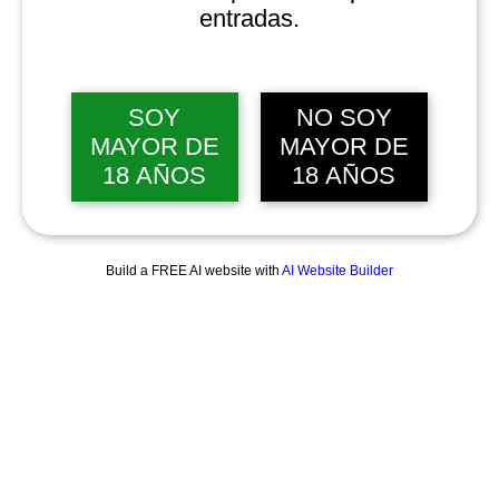
entradas.
SOY
NO SOY
MAYOR DE
MAYOR DE
18 AÑOS
18 AÑOS
Build a FREE AI website with
AI Website Builder